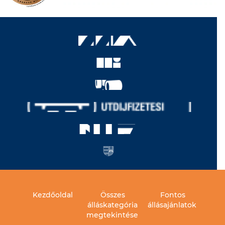
Kezdőoldal
Összes
Fontos
álláskategória
állásajánlatok
megtekintése