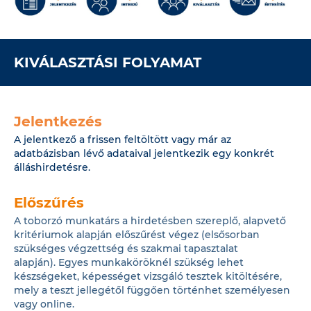
KIVÁLASZTÁSI FOLYAMAT
Jelentkezés
A jelentkező a frissen feltöltött vagy már az
adatbázisban lévő adataival jelentkezik egy konkrét
álláshirdetésre.
Előszűrés
A toborzó munkatárs a hirdetésben szereplő, alapvető
kritériumok alapján előszűrést végez (elsősorban
szükséges végzettség és szakmai tapasztalat
alapján). Egyes munkaköröknél szükség lehet
készségeket, képességet vizsgáló tesztek kitöltésére,
mely a teszt jellegétől függően történhet személyesen
vagy online.