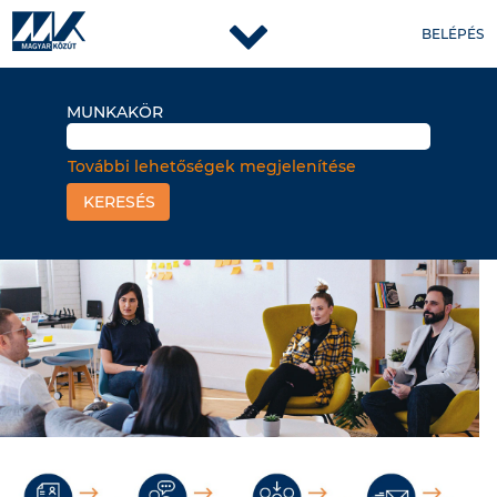
BELÉPÉS
MUNKAKÖR
További lehetőségek megjelenítése